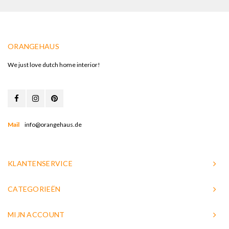
ORANGEHAUS
We just love dutch home interior!
Mail
info@orangehaus.de
KLANTENSERVICE
CATEGORIEËN
MIJN ACCOUNT