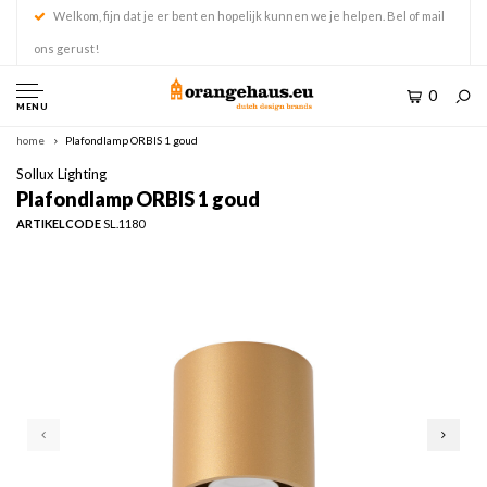
Welkom, fijn dat je er bent en hopelijk kunnen we je helpen. Bel of mail
ons gerust!
0
MENU
home
Plafondlamp ORBIS 1 goud
Sollux Lighting
Plafondlamp ORBIS 1 goud
ARTIKELCODE
SL.1180