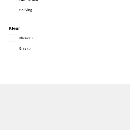
HKliving
Kleur
Blauw
(1)
Grijs
(1)