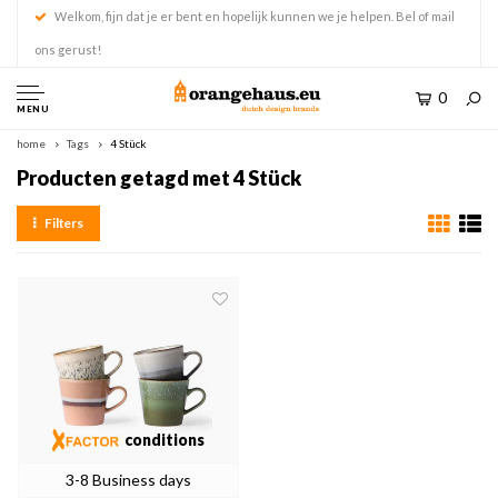
Welkom, fijn dat je er bent en hopelijk kunnen we je helpen. Bel of mail
ons gerust!
0
MENU
home
Tags
4 Stück
Producten getagd met 4 Stück
Filters
conditions
3-8 Business days