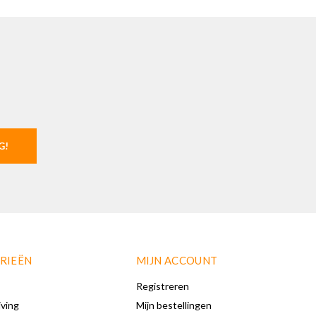
G!
RIEËN
MIJN ACCOUNT
Registreren
iving
Mijn bestellingen