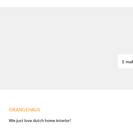
ORANGEHAUS
We just love dutch home interior!