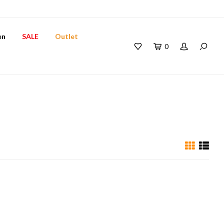
en
SALE
Outlet
0