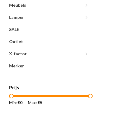
Meubels
Lampen
SALE
Outlet
X-factor
Merken
Prijs
Min: €
0
Max: €
5