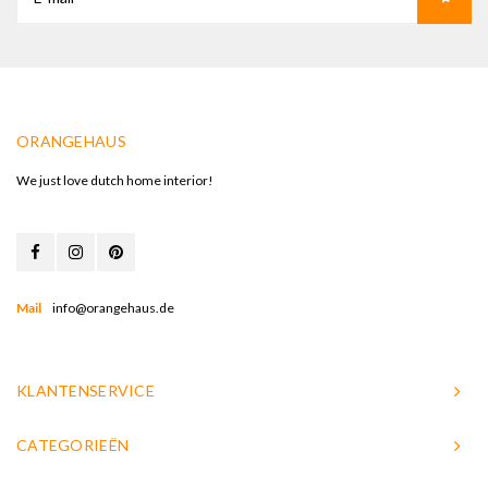
ORANGEHAUS
We just love dutch home interior!
Mail
info@orangehaus.de
KLANTENSERVICE
CATEGORIEËN