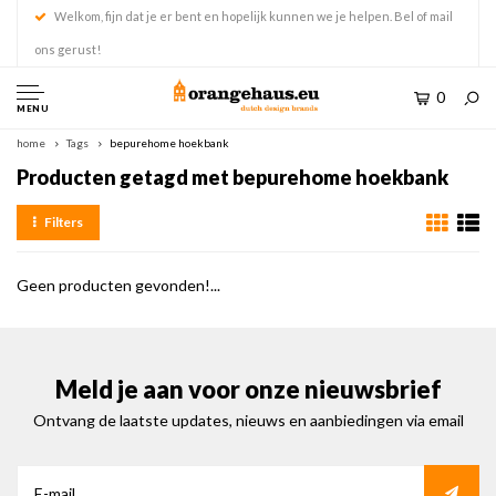
Welkom, fijn dat je er bent en hopelijk kunnen we je helpen. Bel of mail
ons gerust!
0
MENU
home
Tags
bepurehome hoekbank
Producten getagd met bepurehome hoekbank
Filters
Geen producten gevonden!...
Meld je aan voor onze nieuwsbrief
Ontvang de laatste updates, nieuws en aanbiedingen via email