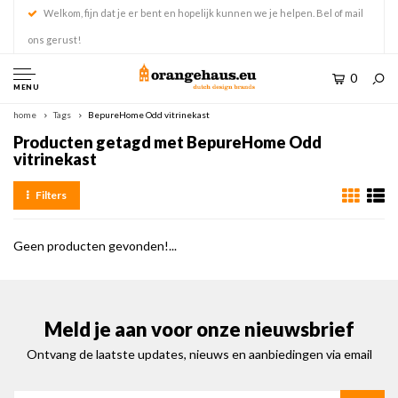
Welkom, fijn dat je er bent en hopelijk kunnen we je helpen. Bel of mail
ons gerust!
0
MENU
home
Tags
BepureHome Odd vitrinekast
Producten getagd met BepureHome Odd
vitrinekast
Filters
Geen producten gevonden!...
Meld je aan voor onze nieuwsbrief
Ontvang de laatste updates, nieuws en aanbiedingen via email