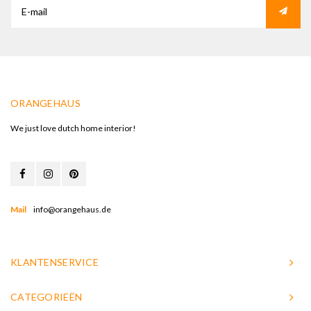
ORANGEHAUS
We just love dutch home interior!
Mail
info@orangehaus.de
KLANTENSERVICE
CATEGORIEËN