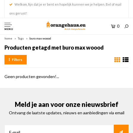
Welkom, fijn dat je er bent en hopelijk kunnen we je helpen. Bel of mail
ons gerust!
0
MENU
home
Tags
buro max woood
Producten getagd met buro max woood
Filters
Geen producten gevonden!...
Meld je aan voor onze nieuwsbrief
Ontvang de laatste updates, nieuws en aanbiedingen via email