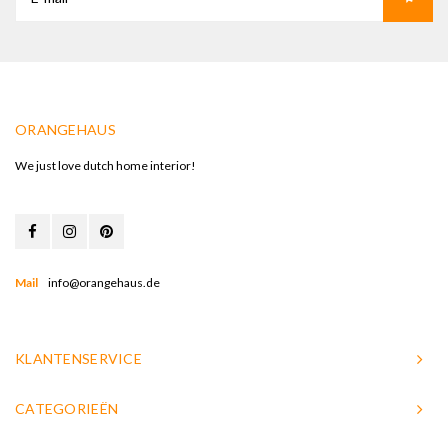
ORANGEHAUS
We just love dutch home interior!
Mail
info@orangehaus.de
KLANTENSERVICE
CATEGORIEËN