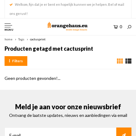
Welkom, fijn dat je er bent en hopelijk kunnen we je helpen. Bel of mail
ons gerust!
0
MENU
home
Tags
cactusprint
Producten getagd met cactusprint
Filters
Geen producten gevonden!...
Meld je aan voor onze nieuwsbrief
Ontvang de laatste updates, nieuws en aanbiedingen via email