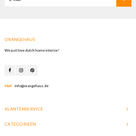
ORANGEHAUS
We just love dutch home interior!
Mail
info@orangehaus.de
KLANTENSERVICE
CATEGORIEËN