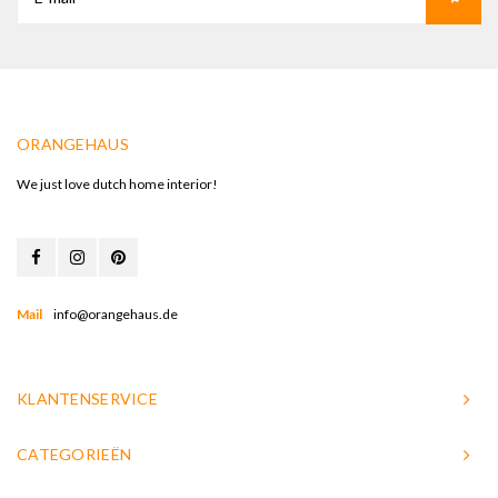
ORANGEHAUS
We just love dutch home interior!
Mail
info@orangehaus.de
KLANTENSERVICE
CATEGORIEËN