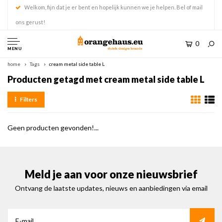
Welkom, fijn dat je er bent en hopelijk kunnen we je helpen. Bel of mail
ons gerust!
0
MENU
home
Tags
cream metal side table L
Producten getagd met cream metal side table L
Filters
Geen producten gevonden!...
Meld je aan voor onze nieuwsbrief
Ontvang de laatste updates, nieuws en aanbiedingen via email