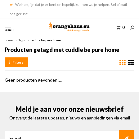
Welkom, fijn dat je er bent en hopelijk kunnen we je helpen. Bel of mail
ons gerust!
0
MENU
home
Tags
cuddle be pure home
Producten getagd met cuddle be pure home
Filters
Geen producten gevonden!...
Meld je aan voor onze nieuwsbrief
Ontvang de laatste updates, nieuws en aanbiedingen via email