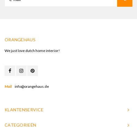
ORANGEHAUS
We just love dutch home interior!
Mail
info@orangehaus.de
KLANTENSERVICE
CATEGORIEËN