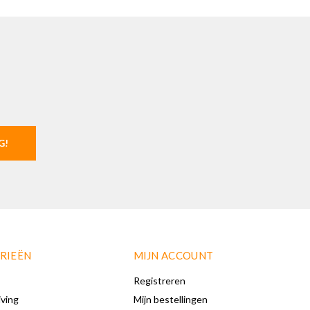
G!
RIEËN
MIJN ACCOUNT
Registreren
iving
Mijn bestellingen