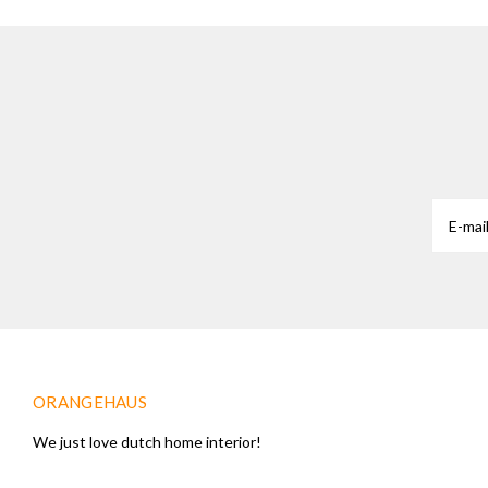
ORANGEHAUS
We just love dutch home interior!