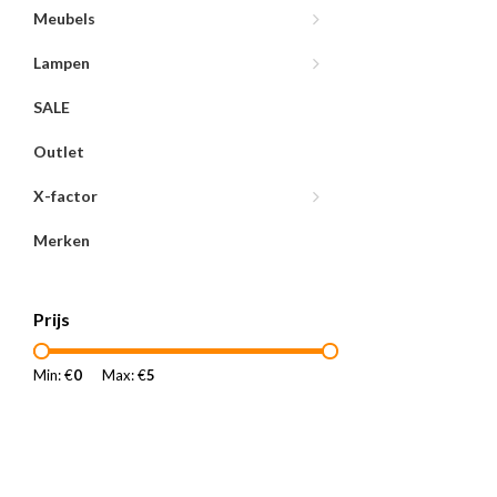
Meubels
Lampen
SALE
Outlet
X-factor
Merken
Prijs
Min: €
0
Max: €
5