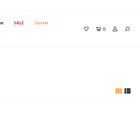
en
SALE
Outlet
0