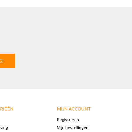
G!
RIEËN
MIJN ACCOUNT
Registreren
iving
Mijn bestellingen