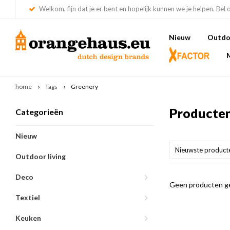
Welkom, fijn dat je er bent en hopelijk kunnen we je helpen. Bel 
Nieuw
Outdoo
home
Tags
Greenery
Producten
Categorieën
Nieuw
Nieuwste product
Outdoor living
Deco
Geen producten ge
Textiel
Keuken