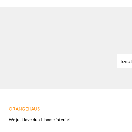
ORANGEHAUS
We just love dutch home interior!