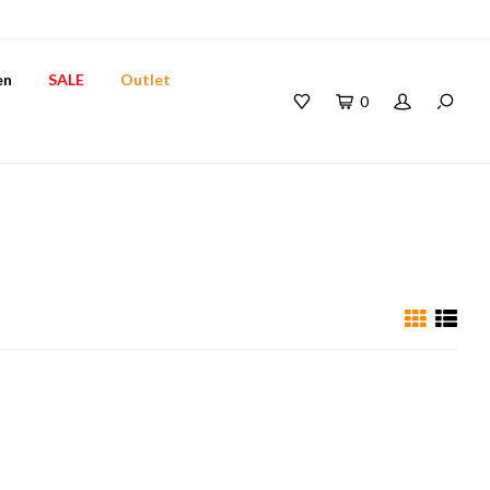
en
SALE
Outlet
0