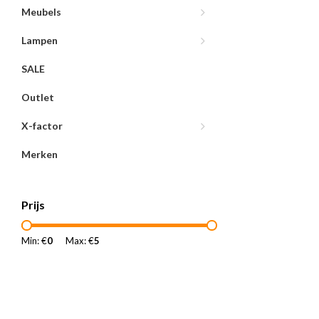
Meubels
Lampen
SALE
Outlet
X-factor
Merken
Prijs
Min: €
0
Max: €
5