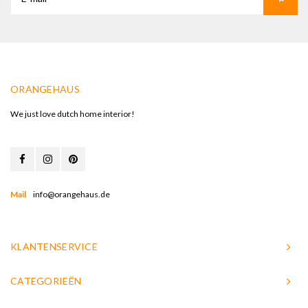
ORANGEHAUS
We just love dutch home interior!
Mail
info@orangehaus.de
KLANTENSERVICE
CATEGORIEËN