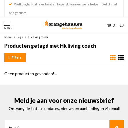
Welkom, fijn dat je er bent en hopelijk kunnen we je helpen. Bel of mail
ons gerust!
0
MENU
home
Tags
Hk living couch
Producten getagd met Hk living couch
Filters
Geen producten gevonden!...
Meld je aan voor onze nieuwsbrief
Ontvang de laatste updates, nieuws en aanbiedingen via email