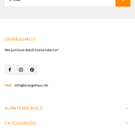
ORANGEHAUS
We just love dutch home interior!
Mail
info@orangehaus.de
KLANTENSERVICE
CATEGORIEËN