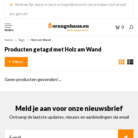
Welkom, fijn dat je er bent en hopelijk kunnen we je helpen. Bel of mail
ons gerust!
0
MENU
home
Tags
Holz am Wand
Producten getagd met Holz am Wand
Filters
Geen producten gevonden!...
Meld je aan voor onze nieuwsbrief
Ontvang de laatste updates, nieuws en aanbiedingen via email