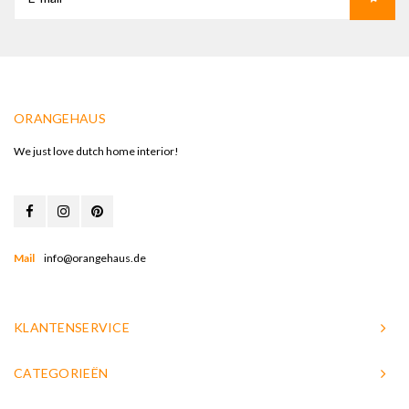
ORANGEHAUS
We just love dutch home interior!
Mail
info@orangehaus.de
KLANTENSERVICE
CATEGORIEËN