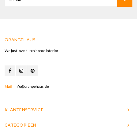
ORANGEHAUS
We just love dutch home interior!
Mail
info@orangehaus.de
KLANTENSERVICE
CATEGORIEËN