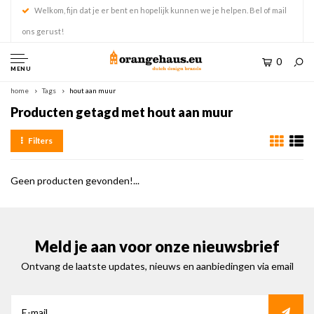
Welkom, fijn dat je er bent en hopelijk kunnen we je helpen. Bel of mail
ons gerust!
0
MENU
home
Tags
hout aan muur
Producten getagd met hout aan muur
Filters
Geen producten gevonden!...
Meld je aan voor onze nieuwsbrief
Ontvang de laatste updates, nieuws en aanbiedingen via email