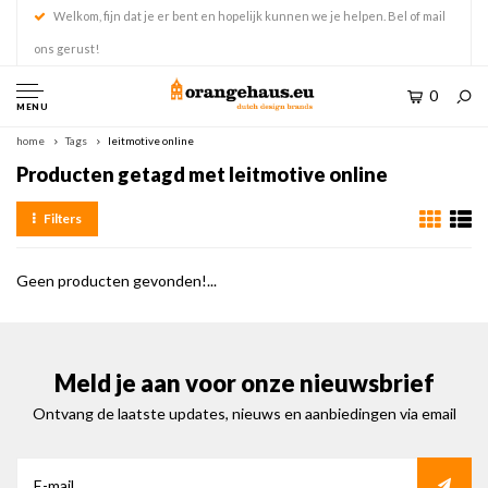
Welkom, fijn dat je er bent en hopelijk kunnen we je helpen. Bel of mail
ons gerust!
0
MENU
home
Tags
leitmotive online
Producten getagd met leitmotive online
Filters
Geen producten gevonden!...
Meld je aan voor onze nieuwsbrief
Ontvang de laatste updates, nieuws en aanbiedingen via email