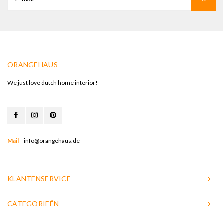
ORANGEHAUS
We just love dutch home interior!
Mail
info@orangehaus.de
KLANTENSERVICE
CATEGORIEËN