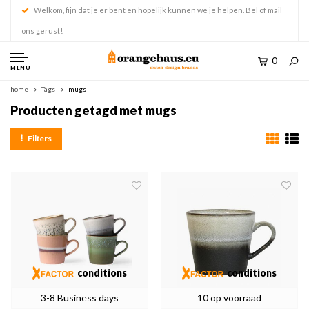
Welkom, fijn dat je er bent en hopelijk kunnen we je helpen. Bel of mail
ons gerust!
0
MENU
home
Tags
mugs
Producten getagd met mugs
Filters
conditions
conditions
3-8 Business days
10 op voorraad