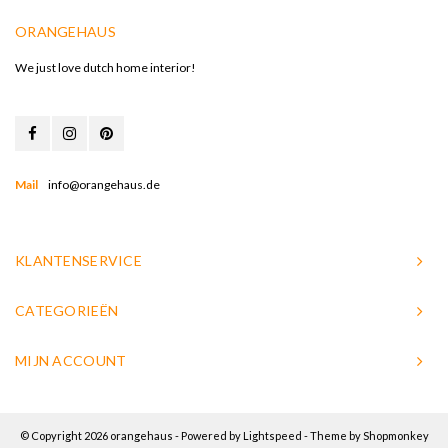
ORANGEHAUS
We just love dutch home interior!
Mail
info@orangehaus.de
KLANTENSERVICE
CATEGORIEËN
MIJN ACCOUNT
© Copyright 2026 orangehaus - Powered by
Lightspeed
- Theme by
Shopmonkey