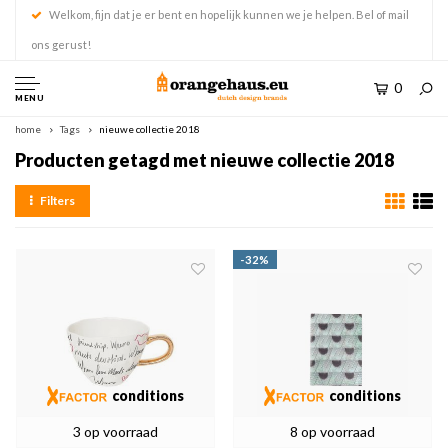
Welkom, fijn dat je er bent en hopelijk kunnen we je helpen. Bel of mail
ons gerust!
0
MENU
home
Tags
nieuwe collectie 2018
Producten getagd met nieuwe collectie 2018
Filters
-32%
conditions
conditions
3 op voorraad
8 op voorraad