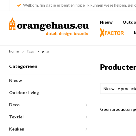
Welkom, fijn dat je er bent en hopelijk kunnen we je helpen. Bel 
Nieuw
Outdoo
home
Tags
pillar
Producten
Categorieën
Nieuw
Nieuwste product
Outdoor living
Deco
Geen producten ge
Textiel
Keuken