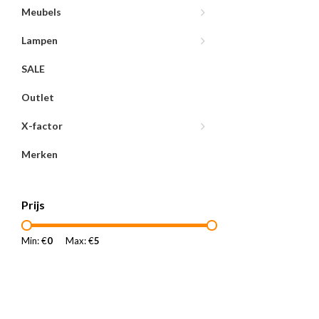
Meubels
Lampen
SALE
Outlet
X-factor
Merken
Prijs
Min: €
0
Max: €
5