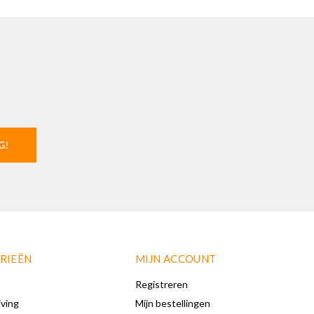
G!
RIEËN
MIJN ACCOUNT
Registreren
iving
Mijn bestellingen