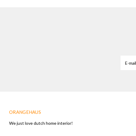
ORANGEHAUS
We just love dutch home interior!