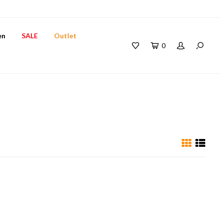
en
SALE
Outlet
0