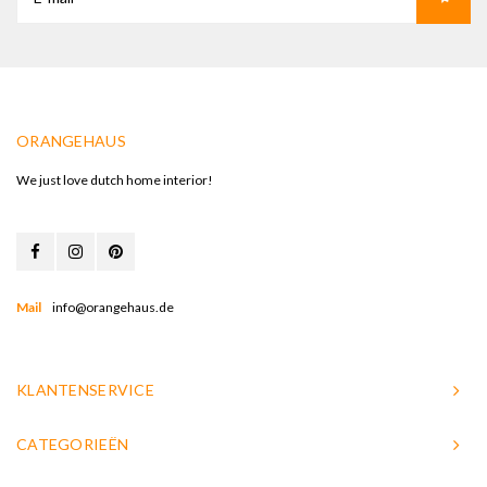
ORANGEHAUS
We just love dutch home interior!
Mail
info@orangehaus.de
KLANTENSERVICE
CATEGORIEËN