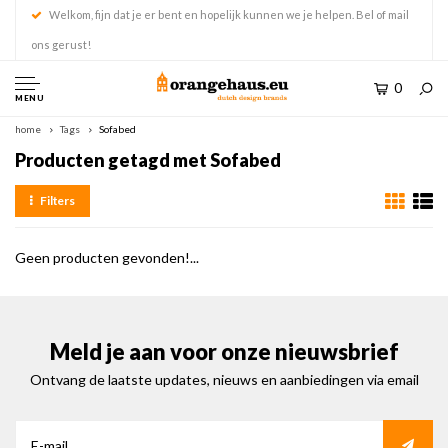
Welkom, fijn dat je er bent en hopelijk kunnen we je helpen. Bel of mail
ons gerust!
0
MENU
home
Tags
Sofabed
Producten getagd met Sofabed
Filters
Geen producten gevonden!...
Meld je aan voor onze nieuwsbrief
Ontvang de laatste updates, nieuws en aanbiedingen via email