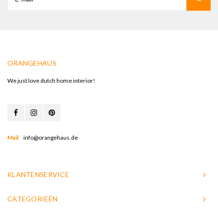
ORANGEHAUS
We just love dutch home interior!
Mail
info@orangehaus.de
KLANTENSERVICE
CATEGORIEËN