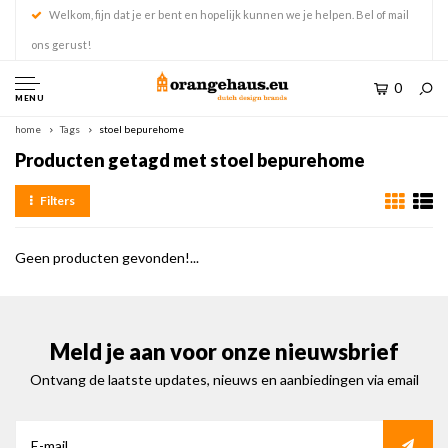
Welkom, fijn dat je er bent en hopelijk kunnen we je helpen. Bel of mail
ons gerust!
0
MENU
home
Tags
stoel bepurehome
Producten getagd met stoel bepurehome
Filters
Geen producten gevonden!...
Meld je aan voor onze nieuwsbrief
Ontvang de laatste updates, nieuws en aanbiedingen via email