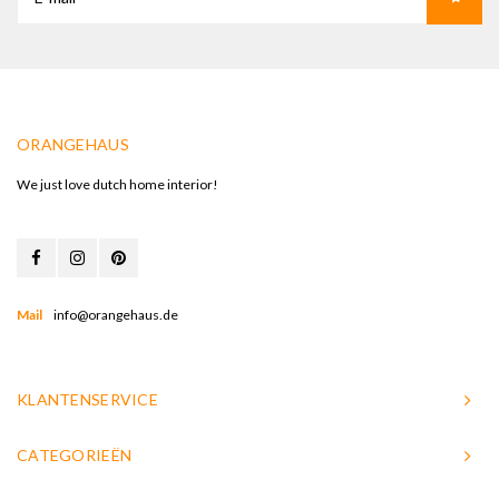
ORANGEHAUS
We just love dutch home interior!
Mail
info@orangehaus.de
KLANTENSERVICE
CATEGORIEËN