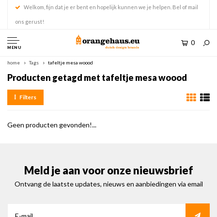
Welkom, fijn dat je er bent en hopelijk kunnen we je helpen. Bel of mail
ons gerust!
0
MENU
home
Tags
tafeltje mesa woood
Producten getagd met tafeltje mesa woood
Filters
Geen producten gevonden!...
Meld je aan voor onze nieuwsbrief
Ontvang de laatste updates, nieuws en aanbiedingen via email