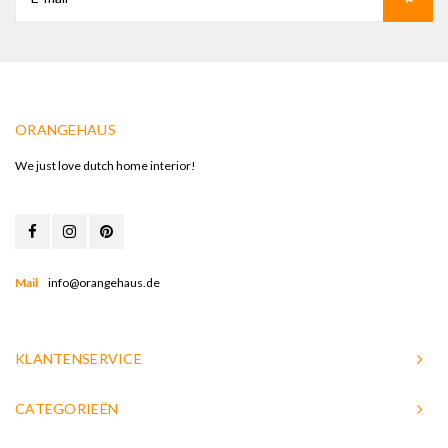
ORANGEHAUS
We just love dutch home interior!
Mail
info@orangehaus.de
KLANTENSERVICE
CATEGORIEËN