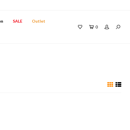
en
SALE
Outlet
0