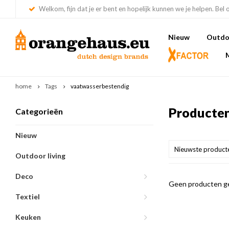
Welkom, fijn dat je er bent en hopelijk kunnen we je helpen. Bel 
Nieuw
Outdoo
home
Tags
vaatwasserbestendig
Producten
Categorieën
Nieuw
Nieuwste product
Outdoor living
Deco
Geen producten ge
Textiel
Keuken