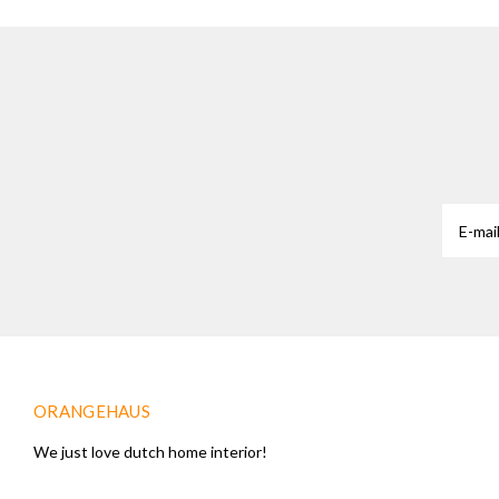
ORANGEHAUS
We just love dutch home interior!