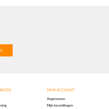
G!
RIEËN
MIJN ACCOUNT
Registreren
iving
Mijn bestellingen