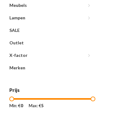
Meubels
Lampen
SALE
Outlet
X-factor
Merken
Prijs
Min: €
0
Max: €
5