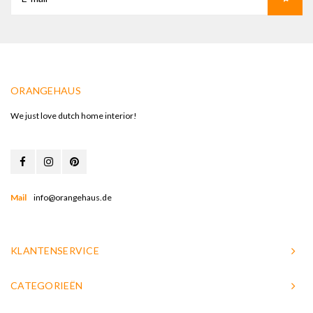
ORANGEHAUS
We just love dutch home interior!
Mail
info@orangehaus.de
KLANTENSERVICE
CATEGORIEËN