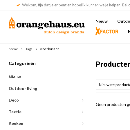
Welkom, fijn dat je er bent en hopelijk kunnen we je helpen. Bel 
Nieuw
Outdoo
home
Tags
vloerkussen
Producten
Categorieën
Nieuw
Nieuwste product
Outdoor living
Deco
Geen producten ge
Textiel
Keuken