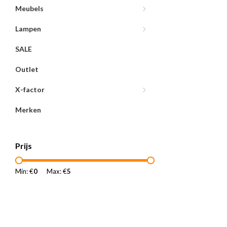
Meubels
Lampen
SALE
Outlet
X-factor
Merken
Prijs
Min: €
0
Max: €
5