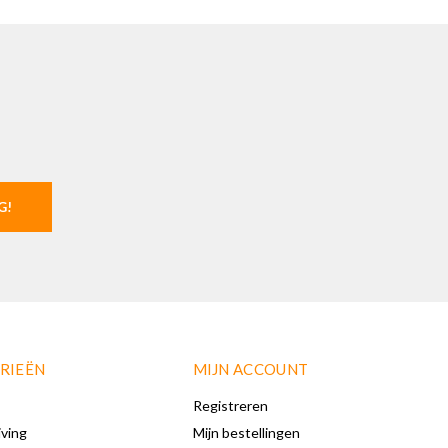
G!
RIEËN
MIJN ACCOUNT
Registreren
iving
Mijn bestellingen