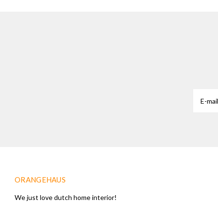
ORANGEHAUS
We just love dutch home interior!