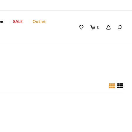
en
SALE
Outlet
0