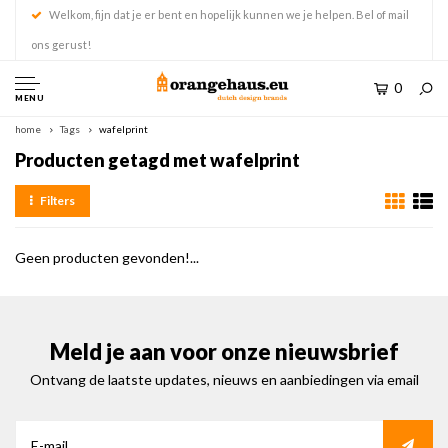
Welkom, fijn dat je er bent en hopelijk kunnen we je helpen. Bel of mail
ons gerust!
0
MENU
home
Tags
wafelprint
Producten getagd met wafelprint
Filters
Geen producten gevonden!...
Meld je aan voor onze nieuwsbrief
Ontvang de laatste updates, nieuws en aanbiedingen via email