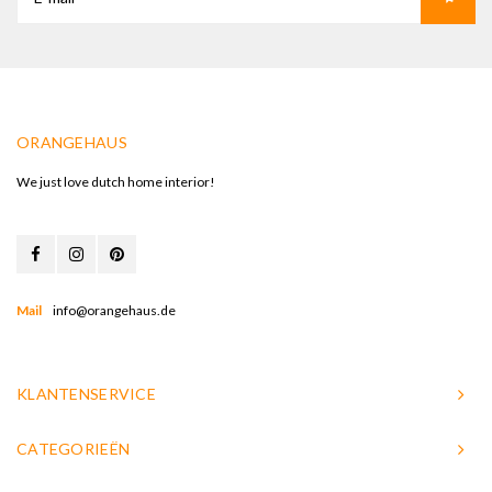
ORANGEHAUS
We just love dutch home interior!
Mail
info@orangehaus.de
KLANTENSERVICE
CATEGORIEËN