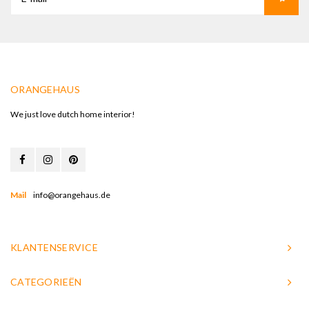
ORANGEHAUS
We just love dutch home interior!
Mail
info@orangehaus.de
KLANTENSERVICE
CATEGORIEËN