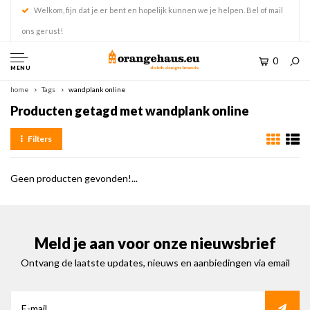
Welkom, fijn dat je er bent en hopelijk kunnen we je helpen. Bel of mail
ons gerust!
0
MENU
home
Tags
wandplank online
Producten getagd met wandplank online
Filters
Geen producten gevonden!...
Meld je aan voor onze nieuwsbrief
Ontvang de laatste updates, nieuws en aanbiedingen via email