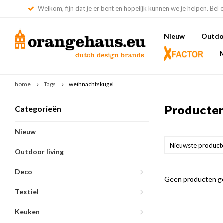
Welkom, fijn dat je er bent en hopelijk kunnen we je helpen. Bel 
Nieuw
Outdoo
home
Tags
weihnachtskugel
Producten
Categorieën
Nieuw
Nieuwste product
Outdoor living
Deco
Geen producten ge
Textiel
Keuken