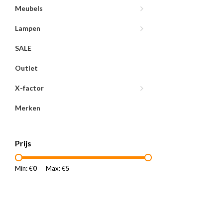
Meubels
Lampen
SALE
Outlet
X-factor
Merken
Prijs
Min: €
0
Max: €
5