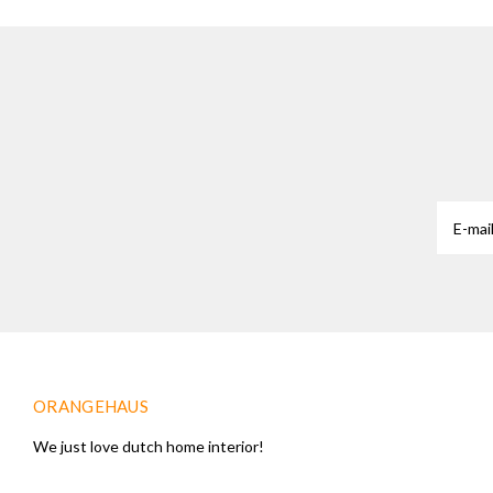
ORANGEHAUS
We just love dutch home interior!