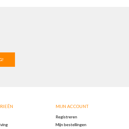
G!
RIEËN
MIJN ACCOUNT
Registreren
iving
Mijn bestellingen