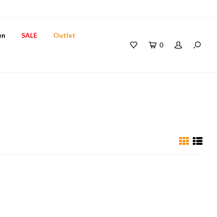
en
SALE
Outlet
0