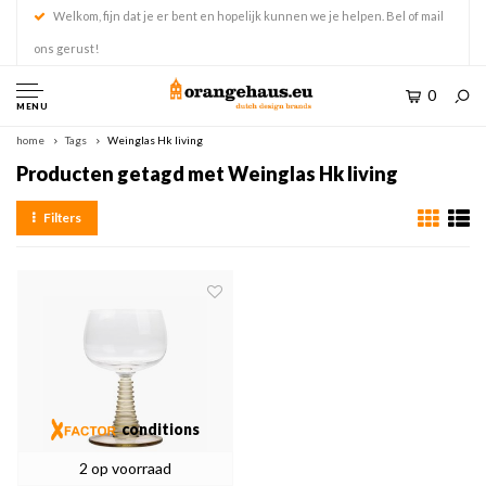
Welkom, fijn dat je er bent en hopelijk kunnen we je helpen. Bel of mail
ons gerust!
0
MENU
home
Tags
Weinglas Hk living
Producten getagd met Weinglas Hk living
Filters
conditions
2 op voorraad