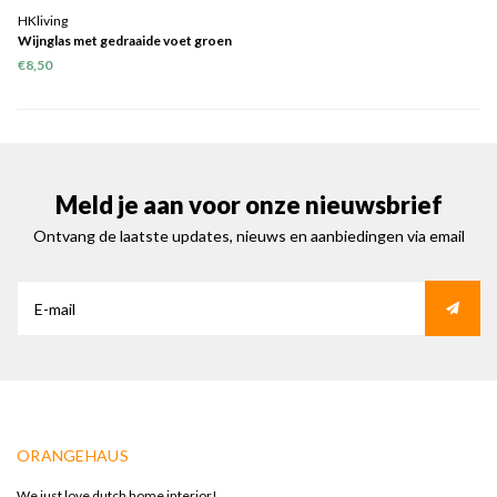
HKliving
Wijnglas met gedraaide voet groen
€8,50
Meld je aan voor onze nieuwsbrief
Ontvang de laatste updates, nieuws en aanbiedingen via email
ORANGEHAUS
We just love dutch home interior!