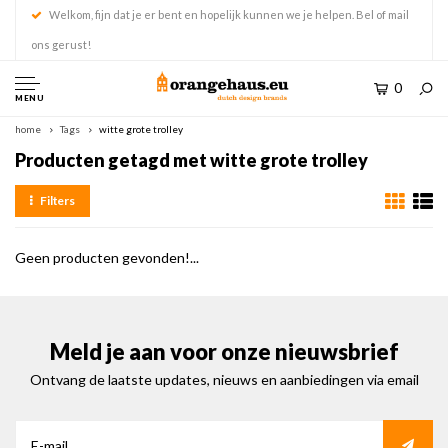
Welkom, fijn dat je er bent en hopelijk kunnen we je helpen. Bel of mail
ons gerust!
0
MENU
home
Tags
witte grote trolley
Producten getagd met witte grote trolley
Filters
Geen producten gevonden!...
Meld je aan voor onze nieuwsbrief
Ontvang de laatste updates, nieuws en aanbiedingen via email