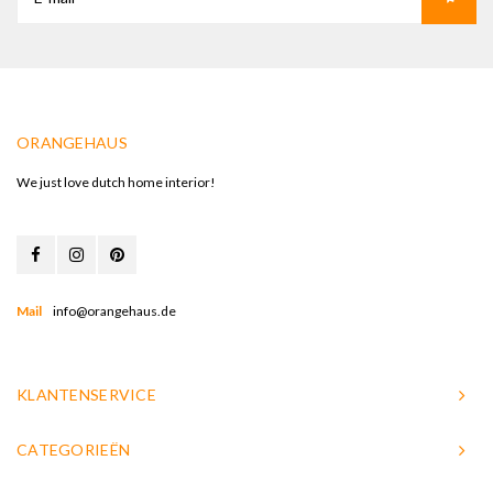
ORANGEHAUS
We just love dutch home interior!
Mail
info@orangehaus.de
KLANTENSERVICE
CATEGORIEËN