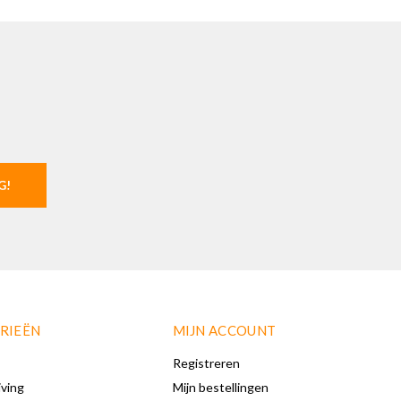
G!
RIEËN
MIJN ACCOUNT
Registreren
iving
Mijn bestellingen