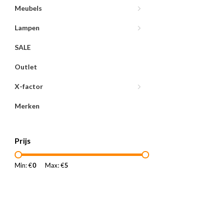
Meubels
Lampen
SALE
Outlet
X-factor
Merken
Prijs
Min: €
0
Max: €
5