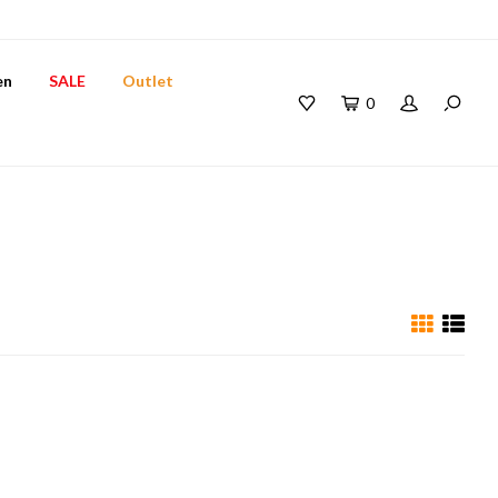
en
SALE
Outlet
0