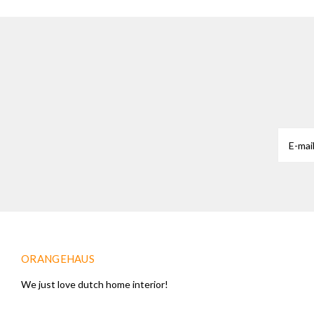
ORANGEHAUS
We just love dutch home interior!