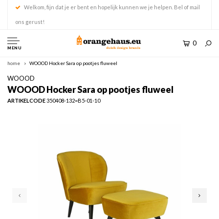
Welkom, fijn dat je er bent en hopelijk kunnen we je helpen. Bel of mail
ons gerust!
0
MENU
home
WOOOD Hocker Sara op pootjes fluweel
WOOOD
WOOOD Hocker Sara op pootjes fluweel
ARTIKELCODE
350408-132=B5-01-10