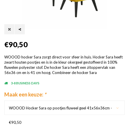
€90,50
WOOOD hocker Sara zorgt direct voor sfeer in huis. Hocker Sara heeft
zwart houten pootjes en is in de kleur okergeel gestoffeerd in 100%
fluwelen polyester stof. De hocker Sara heeft een zitoppervlak van
56x36 cm en is 41 cm hoog. Combineer de hocker Sara
3-8 BUSINESS DAYS
Maak een keuze:
*
WOOOD Hocker Sara op pootjes fluweel geel 41x56x36cm -
€90,50