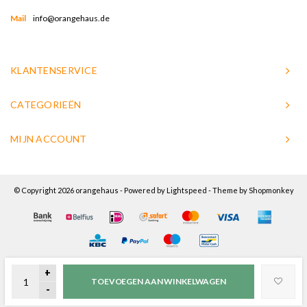
Mail
info@orangehaus.de
KLANTENSERVICE
CATEGORIEËN
MIJN ACCOUNT
© Copyright 2026 orangehaus - Powered by
Lightspeed
- Theme by
Shopmonkey
+
TOEVOEGEN AAN WINKELWAGEN
-