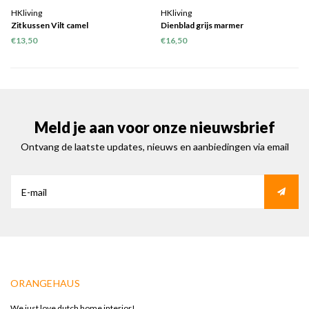
HKliving
HKliving
Zitkussen Vilt camel
Dienblad grijs marmer
€13,50
€16,50
Meld je aan voor onze nieuwsbrief
Ontvang de laatste updates, nieuws en aanbiedingen via email
ORANGEHAUS
We just love dutch home interior!