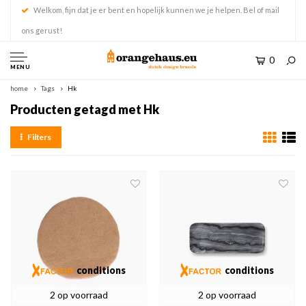
Welkom, fijn dat je er bent en hopelijk kunnen we je helpen. Bel of mail
ons gerust!
0
MENU
home
Tags
Hk
Producten getagd met Hk
Filters
conditions
conditions
2 op voorraad
2 op voorraad